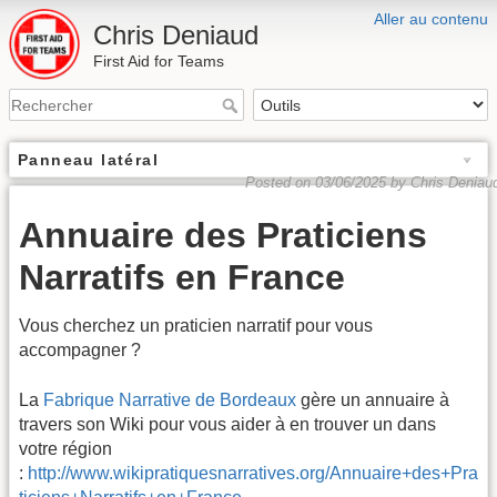
Aller au contenu
Chris Deniaud
First Aid for Teams
Panneau latéral
Posted on 03/06/2025 by Chris Deniau
Annuaire des Praticiens
Narratifs en France
Vous cherchez un praticien narratif pour vous
accompagner ?
La
Fabrique Narrative de Bordeaux
gère un annuaire à
travers son Wiki pour vous aider à en trouver un dans
votre région
:
http://www.wikipratiquesnarratives.org/Annuaire+des+Pra