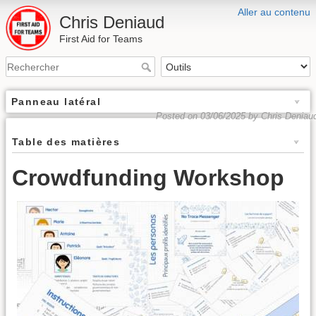
Aller au contenu
Chris Deniaud
First Aid for Teams
Panneau latéral
Posted on 03/06/2025 by Chris Deniau
Table des matières
Crowdfunding Workshop