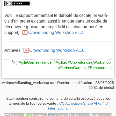
)
Voici le support permettant le déroulé de cet atelier vis-à-
vis d’un projet existant, aussi bien que dans un cadre de
découverte (puisqu’un projet fictif est alors proposé en
support) :
Crowdfunding Workshop v.1.1
Archives :
Crowdfunding Workshop v.1.0
[#AgileGamesFrance
,
#Agilité
,
#CrowdfundingWorkshop
,
#SeriousGames
,
#Ressources]
wiki/crowdfunding_workshop.txt
· Dernière modification :
25/05/2025
00:51
de
chrisd
Sauf mention contraire, le contenu de ce wiki est placé sous les
termes de la licence suivante :
CC Attribution-Share Alike 4.0
International